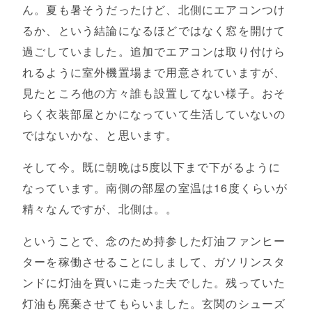
ん。夏も暑そうだったけど、北側にエアコンつけ
るか、という結論になるほどではなく窓を開けて
過ごしていました。追加でエアコンは取り付けら
れるように室外機置場まで用意されていますが、
見たところ他の方々誰も設置してない様子。おそ
らく衣装部屋とかになっていて生活していないの
ではないかな、と思います。
そして今。既に朝晩は5度以下まで下がるように
なっています。南側の部屋の室温は16度くらいが
精々なんですが、北側は。。
ということで、念のため持参した灯油ファンヒー
ターを稼働させることにしまして、ガソリンスタ
ンドに灯油を買いに走った夫でした。残っていた
灯油も廃棄させてもらいました。玄関のシューズ