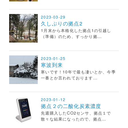
2023-03-29
久しぶりの拠点2
1月末から本格化した拠点1の引越し
（準備）のため、すっかり拠…
2023-01-25
寒波到来
寒いです！10年で最も凄いとか、今季
一番とか言われております…
2023-01-12
拠点２の二酸化炭素濃度
先週購入したCO2センサ、拠点１で
散々な結果になったので、拠点…