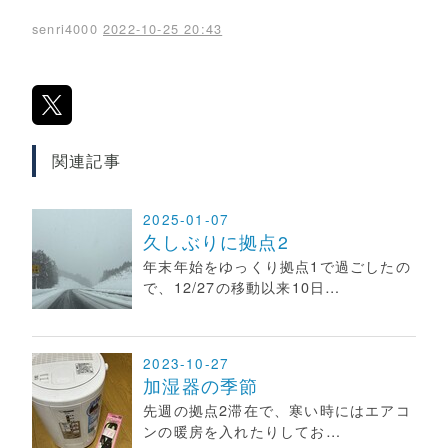
senri4000
2022-10-25 20:43
関連記事
2025-01-07
久しぶりに拠点2
年末年始をゆっくり拠点1で過ごしたの
で、12/27の移動以来10日…
2023-10-27
加湿器の季節
先週の拠点2滞在で、寒い時にはエアコ
ンの暖房を入れたりしてお…