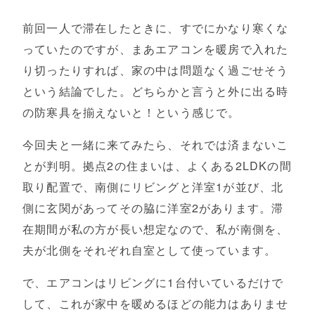
前回一人で滞在したときに、すでにかなり寒くな
っていたのですが、まあエアコンを暖房で入れた
り切ったりすれば、家の中は問題なく過ごせそう
という結論でした。どちらかと言うと外に出る時
の防寒具を揃えないと！という感じで。
今回夫と一緒に来てみたら、それでは済まないこ
とが判明。拠点2の住まいは、よくある2LDKの間
取り配置で、南側にリビングと洋室1が並び、北
側に玄関があってその脇に洋室2があります。滞
在期間が私の方が長い想定なので、私が南側を、
夫が北側をそれぞれ自室として使っています。
で、エアコンはリビングに1台付いているだけで
して、これが家中を暖めるほどの能力はありませ