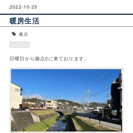
2022
-
10
-
25
暖房生活
拠点
日曜日から拠点2に来ております。